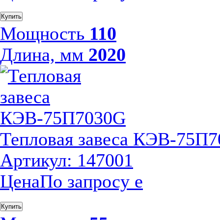
Купить
Мощность
110
Длина, мм
2020
Тепловая завеса КЭВ-75П
Артикул: 147001
Цена
По запросу
е
Купить