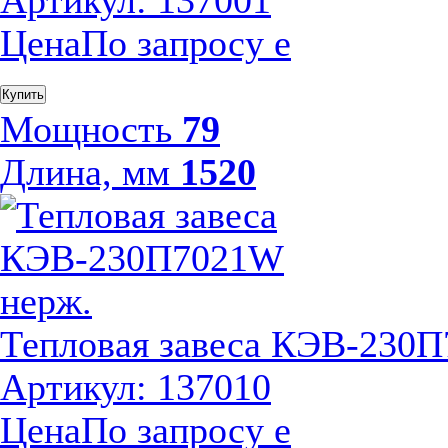
Артикул: 137001
Цена
По запросу
е
Купить
Мощность
79
Длина, мм
1520
Тепловая завеса КЭВ-230
Артикул: 137010
Цена
По запросу
е