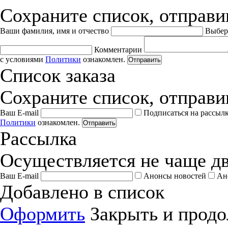
Сохраните список, отправив
Ваши фамилия, имя и отчество
Выбер
Комментарии
с условиями
Политики
ознакомлен.
Отправить
Список заказа
Сохраните список, отправив
Ваш E-mail
Подписаться на рассыл
Политики
ознакомлен.
Отправить
Рассылка
Осуществляется не чаще дв
Ваш E-mail
Анонсы новостей
Ан
Добавлено в список
Оформить
Закрыть и продо