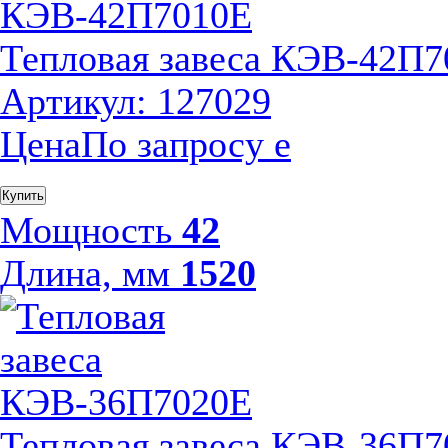
Тепловая завеса КЭВ-42П
Артикул: 127029
Цена
По запросу
е
Купить
Мощность
42
Длина, мм
1520
Тепловая завеса КЭВ-36П