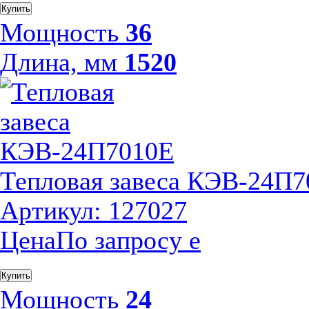
Купить
Мощность
36
Длина, мм
1520
Тепловая завеса КЭВ-24П
Артикул: 127027
Цена
По запросу
е
Купить
Мощность
24