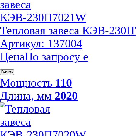
Тепловая завеса КЭВ-230
Артикул: 137004
Цена
По запросу
е
Купить
Мощность
110
Длина, мм
2020