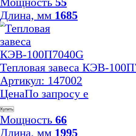
Мощность
55
Длина, мм
1685
Тепловая завеса КЭВ-100
Артикул: 147002
Цена
По запросу
е
Купить
Мощность
66
Длина, мм
1995