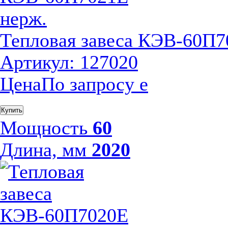
Тепловая завеса КЭВ-60П7
Артикул: 127020
Цена
По запросу
е
Купить
Мощность
60
Длина, мм
2020