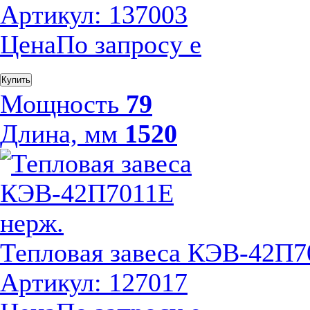
Артикул: 137003
Цена
По запросу
е
Купить
Мощность
79
Длина, мм
1520
Тепловая завеса КЭВ-42П7
Артикул: 127017