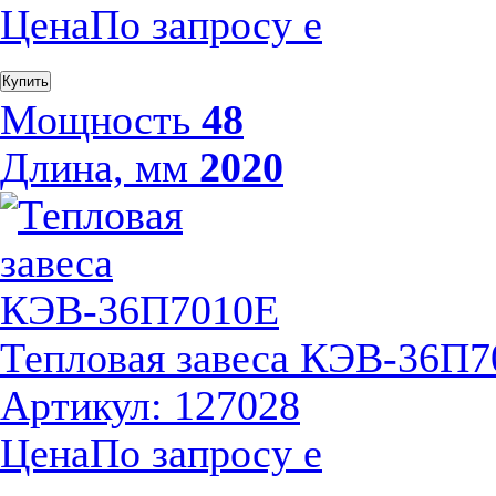
Цена
По запросу
е
Купить
Мощность
48
Длина, мм
2020
Тепловая завеса КЭВ-36П
Артикул: 127028
Цена
По запросу
е