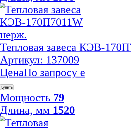
Тепловая завеса КЭВ-170
Артикул: 137009
Цена
По запросу
е
Купить
Мощность
79
Длина, мм
1520