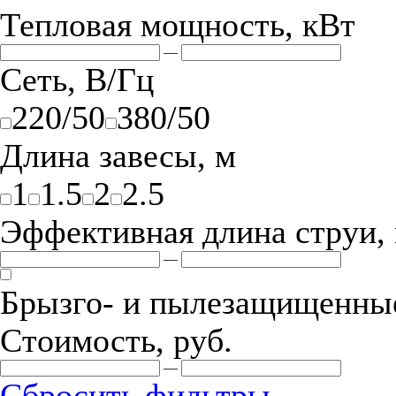
Тепловая мощность, кВт
—
Сеть, В/Гц
220/50
380/50
Длина завесы, м
1
1.5
2
2.5
Эффективная длина струи,
—
Брызго- и пылезащищенные
Стоимость, руб.
—
Сбросить фильтры