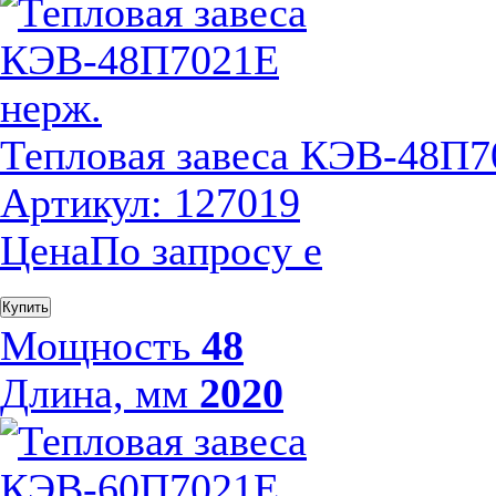
Тепловая завеса КЭВ-48П7
Артикул: 127019
Цена
По запросу
е
Купить
Мощность
48
Длина, мм
2020