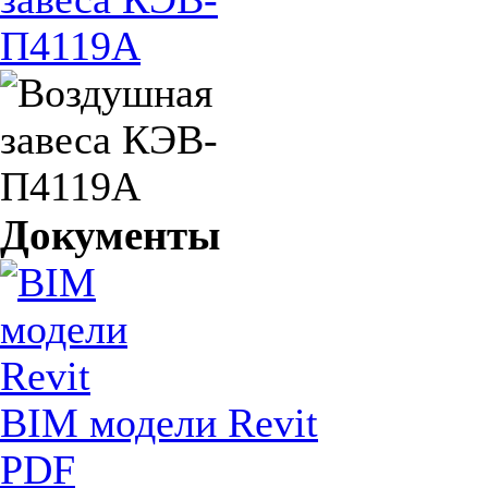
Документы
BIM модели Revit
PDF