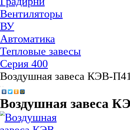
Градирни
Вентиляторы
ВУ
Автоматика
Тепловые завесы
Серия 400
Воздушная завеса КЭВ-П4
Воздушная завеса К