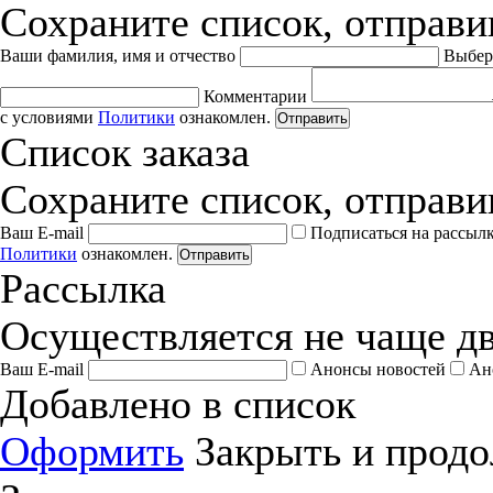
Сохраните список, отправив
Ваши фамилия, имя и отчество
Выбер
Комментарии
с условиями
Политики
ознакомлен.
Отправить
Список заказа
Сохраните список, отправив
Ваш E-mail
Подписаться на рассыл
Политики
ознакомлен.
Отправить
Рассылка
Осуществляется не чаще дв
Ваш E-mail
Анонсы новостей
Ан
Добавлено в список
Оформить
Закрыть и продо