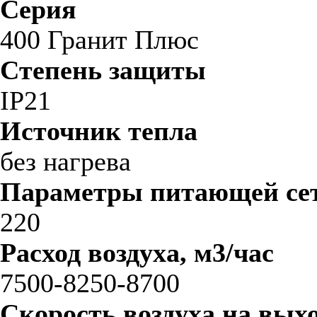
Серия
400 Гранит Плюс
Степень защиты
IP21
Источник тепла
без нагрева
Параметры питающей сет
220
Расход воздуха, м3/час
7500-8250-8700
Скорость воздуха на выхо