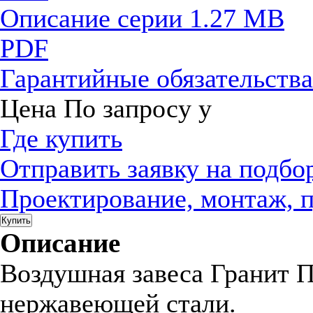
Описание серии
1.27 MB
PDF
Гарантийные обязательств
Цена
По запросу
у
Где купить
Отправить заявку на подбо
Проектирование, монтаж, 
Купить
Описание
Воздушная завеса Гранит Пл
нержавеющей стали.