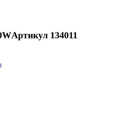
60W
Артикул 134011
B