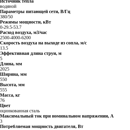
Источник тепла
водяной
Параметры питающей сети, В/Гц
380/50
Режимы мощности, кВт
0-29.5-53.7
Расход воздуха, м3/час
2500-4000-6200
Скорость воздуха на выходе из сопла, м/с
13.5
Эффективная длина струи, м
5
Длина, мм
2025
Ширина, мм
550
Высота, мм
555
Масса, кг
76
Цвет
оцинкованная сталь
Максимальный ток при номинальном напряжении, A
3
Потребляемая мощность двигателя, Вт