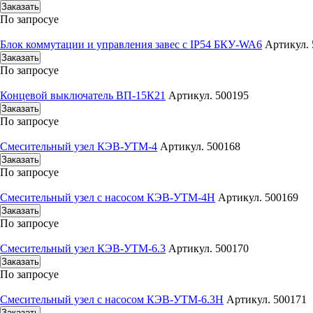
Заказать
По запросу
е
Блок коммутации и управления завес с IP54 БКУ-WA6
Артикул. 
Заказать
По запросу
е
Концевой выключатель ВП-15К21
Артикул. 500195
Заказать
По запросу
е
Смесительный узел КЭВ-УТМ-4
Артикул. 500168
Заказать
По запросу
е
Смесительный узел с насосом КЭВ-УТМ-4Н
Артикул. 500169
Заказать
По запросу
е
Смесительный узел КЭВ-УТМ-6.3
Артикул. 500170
Заказать
По запросу
е
Смесительный узел с насосом КЭВ-УТМ-6.3Н
Артикул. 500171
Заказать