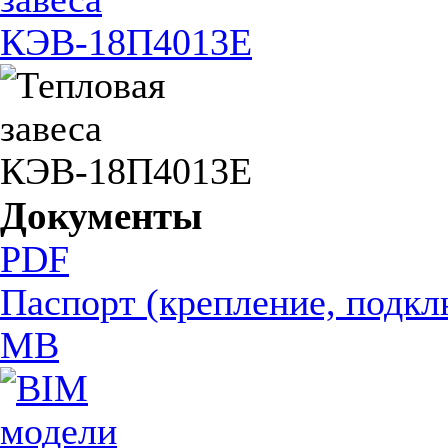
Документы
PDF
Паспорт (крепление, подкл
MB