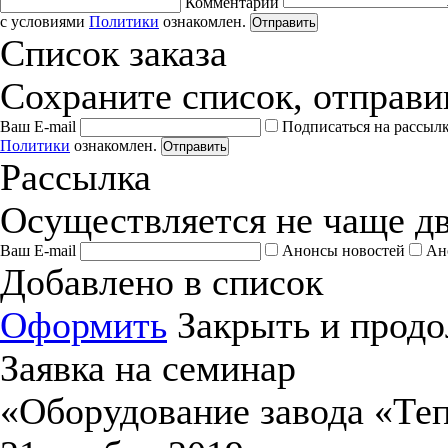
Комментарии
с условиями
Политики
ознакомлен.
Отправить
Список заказа
Сохраните список, отправив
Ваш E-mail
Подписаться на рассыл
Политики
ознакомлен.
Отправить
Рассылка
Осуществляется не чаще дв
Ваш E-mail
Анонсы новостей
Ан
Добавлено в список
Оформить
Закрыть и продо
Заявка на семинар
«Оборудование завода «Те