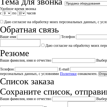
Тема для звонка
Удобное время звонка
с
по
часов
Даю согласие на обработку моих персональных данных, с ус
Обратная связь
Ваше имя
Телефон
Даю согласие на обработку моих пер
Резюме
Ваши фамилия, имя и отчество
Выбер
Телефон
E-mail
персональных данных, с условиями
Политики
ознакомлен.
Отпр
Список заказа
Сохраните список, отправив
Ваши фамилия, имя и отчество
Выбер