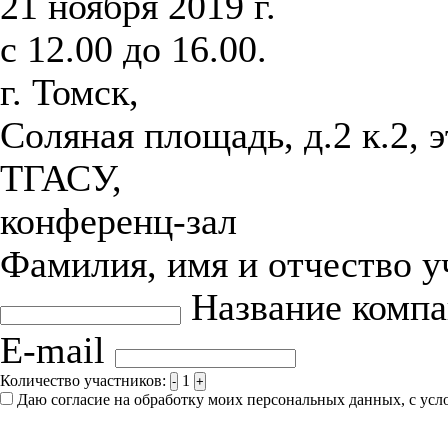
21 ноября 2019 г.
с 12.00 до 16.00.
г. Томск,
Соляная площадь, д.2 к.2, 
ТГАСУ,
конференц-зал
Фамилия, имя и отчество 
Название комп
E-mail
Количество участников:
1
-
+
Даю согласие на обработку моих персональных данных, с ус