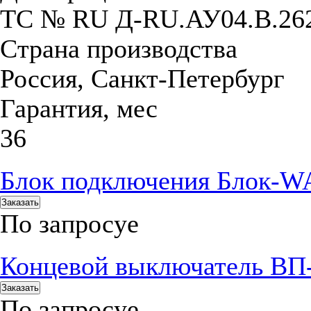
ТС № RU Д-RU.АУ04.B.26
Страна производства
Россия, Санкт-Петербург
Гарантия, мес
36
Блок подключения Блок-WA 
Заказать
По запросу
е
Концевой выключатель ВП
Заказать
По запросу
е