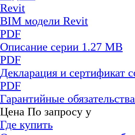
BIM модели Revit
PDF
Описание серии
1.27 MB
PDF
Декларация и сертификат 
PDF
Гарантийные обязательств
Цена
По запросу
у
Где купить