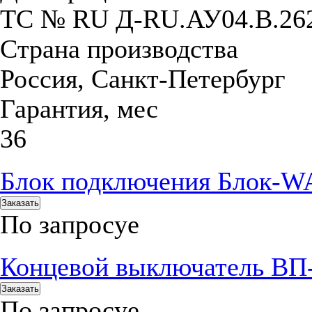
ТС № RU Д-RU.АУ04.B.26
Страна производства
Россия, Санкт-Петербург
Гарантия, мес
36
Блок подключения Блок-WA 
Заказать
По запросу
е
Концевой выключатель ВП
Заказать
По запросу
е