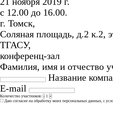
21 ноября 2019 г.
с 12.00 до 16.00.
г. Томск,
Соляная площадь, д.2 к.2, 
ТГАСУ,
конференц-зал
Фамилия, имя и отчество 
Название комп
E-mail
Количество участников:
1
-
+
Даю согласие на обработку моих персональных данных, с ус