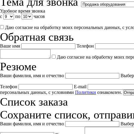
Тема для звонка
Удобное время звонка
с
по
часов
Даю согласие на обработку моих персональных данных, с ус
Обратная связь
Ваше имя
Телефон
Даю согласие на обработку моих пер
Резюме
Ваши фамилия, имя и отчество
Выбер
Телефон
E-mail
персональных данных, с условиями
Политики
ознакомлен.
Отпр
Список заказа
Сохраните список, отправив
Ваши фамилия, имя и отчество
Выбер