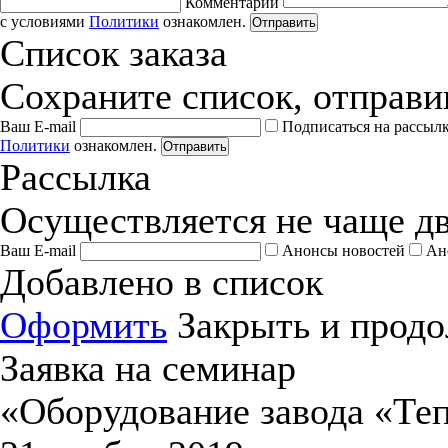
Комментарии
с условиями
Политики
ознакомлен.
Отправить
Список заказа
Сохраните список, отправив
Ваш E-mail
Подписаться на рассыл
Политики
ознакомлен.
Отправить
Рассылка
Осуществляется не чаще дв
Ваш E-mail
Анонсы новостей
Ан
Добавлено в список
Оформить
Закрыть и продо
Заявка на семинар
«Оборудование завода «Те