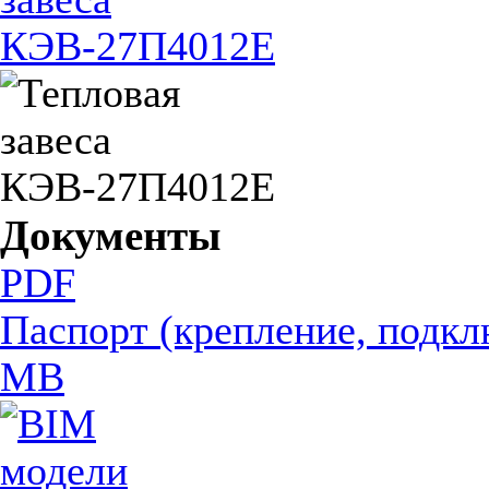
Документы
PDF
Паспорт (крепление, подкл
MB