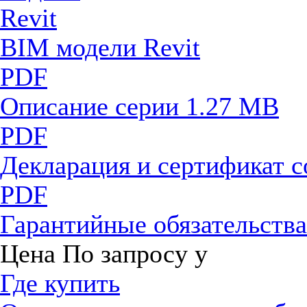
BIM модели Revit
PDF
Описание серии
1.27 MB
PDF
Декларация и сертификат 
PDF
Гарантийные обязательств
Цена
По запросу
у
Где купить