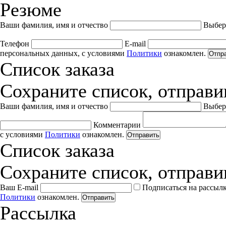
Резюме
Ваши фамилия, имя и отчество
Выбер
Телефон
E-mail
персональных данных, с условиями
Политики
ознакомлен.
Отпр
Список заказа
Сохраните список, отправив
Ваши фамилия, имя и отчество
Выбер
Комментарии
с условиями
Политики
ознакомлен.
Отправить
Список заказа
Сохраните список, отправив
Ваш E-mail
Подписаться на рассыл
Политики
ознакомлен.
Отправить
Рассылка