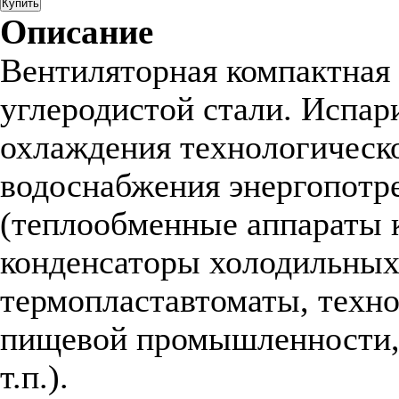
Купить
Описание
Вентиляторная компактная 
углеродистой стали. Испар
охлаждения технологическо
водоснабжения энергопотр
(теплообменные аппараты 
конденсаторы холодильных
термопластавтоматы, техно
пищевой промышленности, 
т.п.).