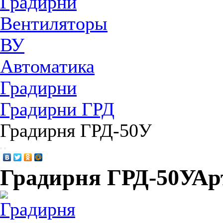
Градирни
Вентиляторы
ВУ
Автоматика
Градирни
Градирни ГРД
Градирня ГРД-50У
Градирня ГРД-50У
Ар