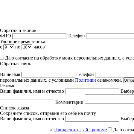
Обратный звонок
ФИО
Телефон
Удобное время звонка
с
по
часов
Даю согласие на обработку моих персональных данных, с ус
Обратная связь
Ваше имя
Телефон
персональных данных, с условиями
Политики
ознакомлен.
Отпр
Резюме
Ваши фамилия, имя и отчество
Выбер
Комментарии
Список заказа
Сохраните список, отправив его себе на почту
Ваши фамилия, имя и отчество
Выбер
Прикрепить файл резюме
Даю согла