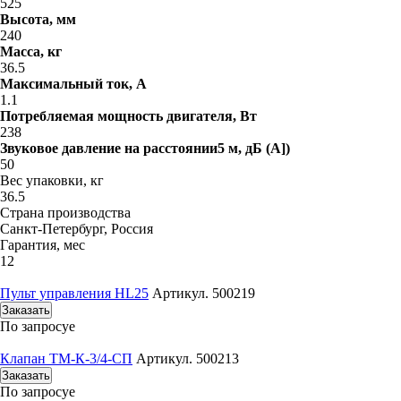
525
Высота, мм
240
Масса, кг
36.5
Максимальный ток, A
1.1
Потребляемая мощность двигателя, Вт
238
Звуковое давление на расстоянии5 м, дБ (A])
50
Вес упаковки, кг
36.5
Страна производства
Санкт-Петербург, Россия
Гарантия, мес
12
Пульт управления HL25
Артикул. 500219
Заказать
По запросу
е
Клапан ТМ-К-3/4-СП
Артикул. 500213
Заказать
По запросу
е