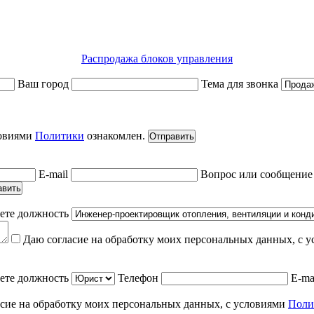
Распродажа блоков управления
Ваш город
Тема для звонка
ловиями
Политики
ознакомлен.
Отправить
E-mail
Вопрос или сообщени
авить
ете должность
Даю согласие на обработку моих персональных данных, с 
ете должность
Телефон
E-ma
сие на обработку моих персональных данных, с условиями
Поли