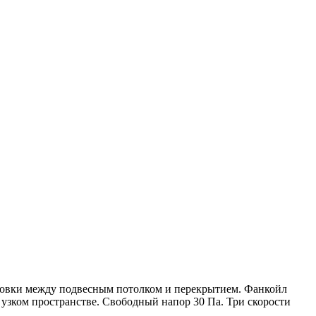
новки между подвесным потолком и перекрытием. Фанкойл
в узком пространстве. Свободный напор 30 Па. Три скорости