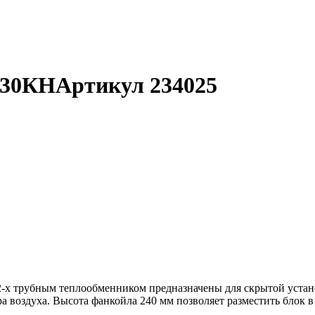
Ф30КН
Артикул 234025
-х трубным теплообменником предназначены для скрытой уста
ра воздуха. Высота фанкойла 240 мм позволяет разместить блок 