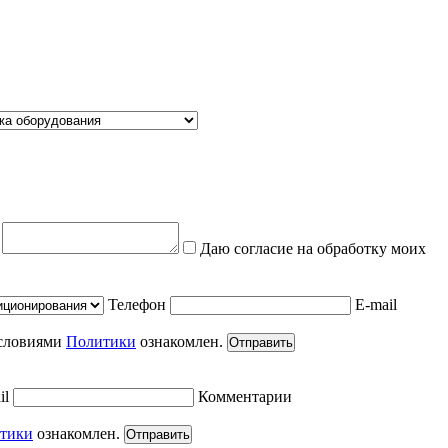
е
Даю согласие на обработку моих
Телефон
E-mail
условиями
Политики
ознакомлен.
Отправить
il
Комментарии
тики
ознакомлен.
Отправить